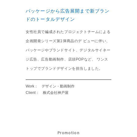
パッケージから広告展開まで新ブラン
ドのトータルデザイン
女性社員で編成されたプロジェクトチームによる
企画開発シリーズ第1弾商品のデ ビューに伴い、
パッケージやブランドサイト、デジタルサイネー
ジ広告、広告動画制作、店頭POPなど、 ワンス
トップでブランドデザインを担当しました。
Work： デザイン・動画制作
Client： 株式会社神戸屋
Promotion