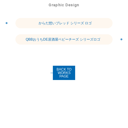
Graphic Design
からだ想いブレッド シリーズ ロゴ
QBBおうちDE居酒屋ベビーチーズ シリーズロゴ
BACK TO
WORKS
PAGE